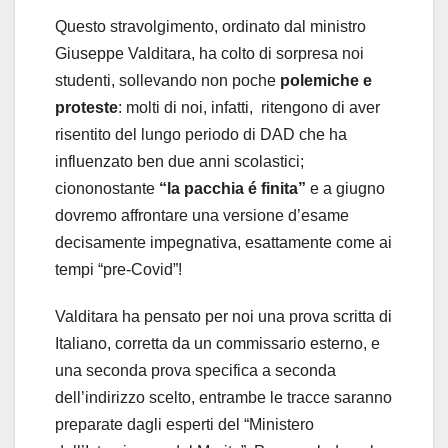
Questo stravolgimento, ordinato dal ministro
Giuseppe Valditara, ha colto di sorpresa noi
studenti, sollevando non poche
polemiche e
proteste
: molti di noi, infatti, ritengono di aver
risentito del lungo periodo di DAD che ha
influenzato ben due anni scolastici;
ciononostante
“la pacchia é finita”
e a giugno
dovremo affrontare una versione d’esame
decisamente impegnativa, esattamente come ai
tempi “pre-Covid”!
Valditara ha pensato per noi una prova scritta di
Italiano, corretta da un commissario esterno, e
una seconda prova specifica a seconda
dell’indirizzo scelto, entrambe le tracce saranno
preparate dagli esperti del “Ministero