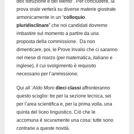
dell’Istruzione e del Merito”. Per concludere, la
prova orale verterà su diverse materie giostrate
armonicamente in un “
colloquio
pluridisclinare
” che noi candidati dovremo
imbastire sul momento a partire da una
proposta della commissione. Da non
dimenticare, poi, le Prove Invalsi che ci saranno
nel mese di marzo (per matematica, italiano e
inglese), il cui svolgimento è requisito
necessario per l’ammissione.
Qui all ’
Aldo Moro
dieci classi
affronteranno
questo scoglio: tre per la sezione tecnica, sei
per l’area scientifica e, per la prima volta, una
quinta del liceo linguistico. Ciò che le
accomuna è sicuramente una cosa: tutte sono
contrarie a queste novità.