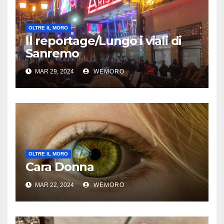
OLTRE IL MORO
Il reportage/Lungo i viali di
Sanremo
MAR 29, 2024
WEMORO
OLTRE IL MORO
Cara Donna
MAR 22, 2024
WEMORO