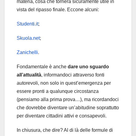
materia, cosa che tornerà sicuramente utile in
vista del ripasso finale. Eccone alcuni:
Studenti.it
;
Skuola.net
;
Zanichelli
.
Fondamentale è anche
dare uno sguardo
all’attualità
, informandoci attraverso fonti
autorevoli, non solo in quest’emergenza per
essere pronti a qualunque circostanza
(pensiamo alla prima prova…), ma ricordandoci
che dovrebbe diventare un’abitudine soprattutto
per diventare cittadini attivi e consapevoli.
In chiusura, che dire? Al di là delle formule di