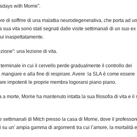
sdays with Morrie”.
re di soffrire di una malattia neurodegenerativa, che porta ad u
 sua vita sono stati segnati dalle visite settimanali di un suo ex
lui inaspettatamente.
ezione”: una lezione di vita.
terminale in cui il cervello perde gradualmente il controllo dei
, mangiare e alla fine di respirare. Avere la SLA è come essere
vare impotenti le proprie membra logorarsi piano piano.
a morte, Morrie ha mantenuto intatta la sua filosofia di vita e il
te settimanali di Mitch presso la casa di Morrie, dove il professor
i su un’ ampia gamma di argomenti tra cui l’amore, la mortalità 