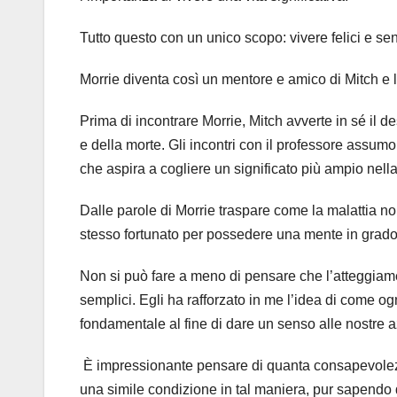
Tutto questo con un unico scopo: vivere felici e sen
Morrie diventa così un mentore e amico di Mitch e l
Prima di incontrare Morrie, Mitch avverte in sé il de
e della morte. Gli incontri con il professore assumo
che aspira a cogliere un significato più ampio nell
Dalle parole di Morrie traspare come la malattia no
stesso fortunato per possedere una mente in grado
Non si può fare a meno di pensare che l’atteggiame
semplici. Egli ha rafforzato in me l’idea di come 
fondamentale al fine di dare un senso alle nostre a
È impressionante pensare di quanta consapevolezz
una simile condizione in tal maniera, pur sapendo 