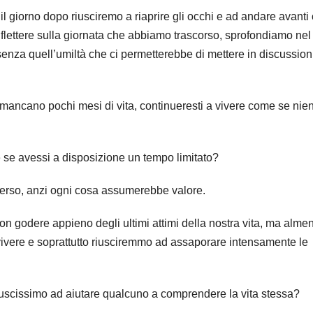
l giorno dopo riusciremo a riaprire gli occhi e ad andare avanti
iflettere sulla giornata che abbiamo trascorso, sprofondiamo nel 
za quell’umiltà che ci permetterebbe di mettere in discussion
ti mancano pochi mesi di vita, continueresti a vivere come se nie
 se avessi a disposizione un tempo limitato?
erso, anzi ogni cosa assumerebbe valore.
 godere appieno degli ultimi attimi della nostra vita, ma alme
vivere e soprattutto riusciremmo ad assaporare intensamente le
 riuscissimo ad aiutare qualcuno a comprendere la vita stessa?