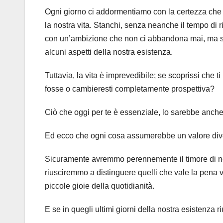
Ogni giorno ci addormentiamo con la certezza che i
la nostra vita. Stanchi, senza neanche il tempo di r
con un’ambizione che non ci abbandona mai, ma sen
alcuni aspetti della nostra esistenza.
Tuttavia, la vita è imprevedibile; se scoprissi che 
fosse o cambieresti completamente prospettiva?
Ciò che oggi per te è essenziale, lo sarebbe anche
Ed ecco che ogni cosa assumerebbe un valore div
Sicuramente avremmo perennemente il timore di non
riusciremmo a distinguere quelli che vale la pena 
piccole gioie della quotidianità.
E se in quegli ultimi giorni della nostra esistenza