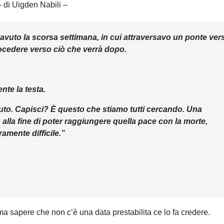
– di Uigden Nabili –
avuto la scorsa settimana, in cui attraversavo un ponte ver
ocedere verso ciò che verrà dopo.
te la testa.
tuto. Capisci? È questo che stiamo tutti cercando. Una
 alla fine di poter raggiungere quella pace con la morte,
amente difficile.”
a sapere che non c’è una data prestabilita ce lo fa credere.