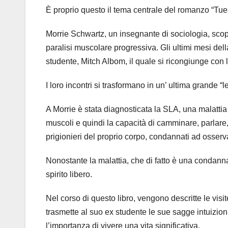
È proprio questo il tema centrale del romanzo “Tue
Morrie Schwartz, un insegnante di sociologia, scop
paralisi muscolare progressiva. Gli ultimi mesi della
studente, Mitch Albom, il quale si ricongiunge con 
I loro incontri si trasformano in un’ ultima grande “l
A Morrie è stata diagnosticata la SLA, una malattia 
muscoli e quindi la capacità di camminare, parlare
prigionieri del proprio corpo, condannati ad osser
Nonostante la malattia, che di fatto è una condanna 
spirito libero.
Nel corso di questo libro, vengono descritte le visi
trasmette al suo ex studente le sue sagge intuizion
l’importanza di vivere una vita significativa.