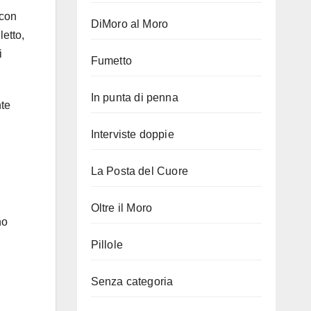
 con
DiMoro al Moro
letto,
i
Fumetto
In punta di penna
nte
Interviste doppie
La Posta del Cuore
Oltre il Moro
no
Pillole
Senza categoria