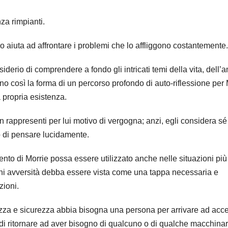
za rimpianti.
o aiuta ad affrontare i problemi che lo affliggono costantemente.
siderio di comprendere a fondo gli intricati temi della vita, dell’
no così la forma di un percorso profondo di auto-riflessione per 
a propria esistenza.
n rappresenti per lui motivo di vergogna; anzi, egli considera sé
 di pensare lucidamente.
nto di Morrie possa essere utilizzato anche nelle situazioni più
ogni avversità debba essere vista come una tappa necessaria e
zioni.
a e sicurezza abbia bisogna una persona per arrivare ad acce
di ritornare ad aver bisogno di qualcuno o di qualche macchinar