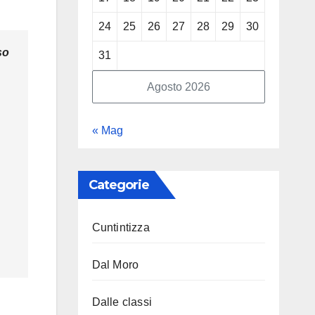
24
25
26
27
28
29
30
so
31
Agosto 2026
« Mag
Categorie
Cuntintizza
Dal Moro
Dalle classi