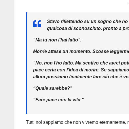
Stavo riflettendo su un sogno che ho 
qualcosa di sconosciuto, pronto a pr
“Ma tu non l’hai fatto”.
Morrie attese un momento. Scosse leggermen
“No, non l’ho fatto. Ma sentivo che avrei po
pace certa con l’idea di morire. Se sappiamo
allora possiamo finalmente fare ciò che è ver
“Quale sarebbe?”
“Fare pace con la vita.”
Tutti noi sappiamo che non vivremo eternamente, m