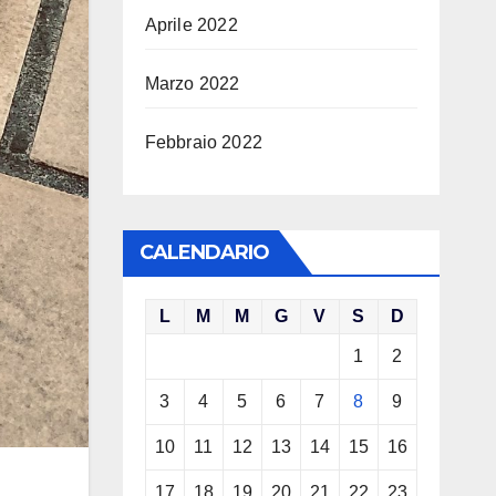
Aprile 2022
Marzo 2022
Febbraio 2022
CALENDARIO
L
M
M
G
V
S
D
1
2
3
4
5
6
7
8
9
10
11
12
13
14
15
16
17
18
19
20
21
22
23