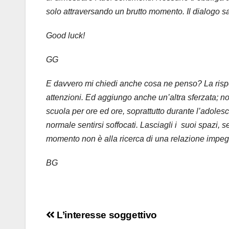
solo attraversando un brutto momento. Il dialogo s
Good luck!
GG
E davvero mi chiedi anche cosa ne penso? La rispos
attenzioni. Ed aggiungo anche un’altra sferzata; no
scuola per ore ed ore, soprattutto durante l’adole
normale sentirsi soffocati. Lasciagli i suoi spazi, 
momento non è alla ricerca di una relazione impeg
BG
Navigazione
L’interesse soggettivo