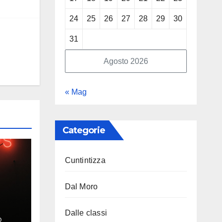
24
25
26
27
28
29
30
31
Agosto 2026
« Mag
Categorie
Cuntintizza
Dal Moro
Dalle classi
O