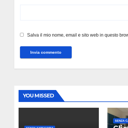
Salva il mio nome, email e sito web in questo br
YOU MISSED
SENZA C