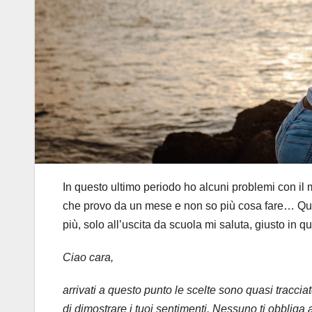
In questo ultimo periodo ho alcuni problemi con il
che provo da un mese e non so più cosa fare… Quand
più, solo all’uscita da scuola mi saluta, giusto in q
Ciao cara,
arrivati a questo punto le scelte sono quasi traccia
di dimostrare i tuoi sentimenti. Nessuno ti obbliga 