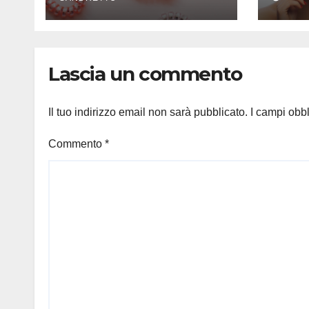
Lascia un commento
Il tuo indirizzo email non sarà pubblicato.
I campi obb
Commento
*