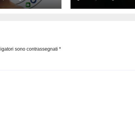
ligatori sono contrassegnati
*