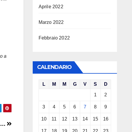
Aprile 2022
Marzo 2022
Febbraio 2022
no a
CALENDARIO
L
M
M
G
V
S
D
1
2
3
4
5
6
7
8
9
10
11
12
13
14
15
16
ti…
17
18
19
20
21
22
23