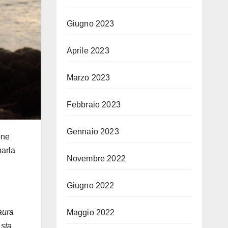
Giugno 2023
Aprile 2023
Marzo 2023
Febbraio 2023
Gennaio 2023
one
parla
Novembre 2022
Giugno 2022
aura
Maggio 2022
 sta