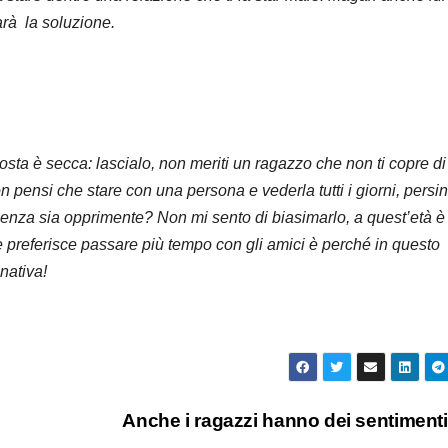
arà la soluzione.
ta è secca: lascialo, non meriti un ragazzo che non ti copre di
n pensi che stare con una persona e vederla tutti i giorni, persi
scenza sia opprimente? Non mi sento di biasimarlo, a quest’età è
se preferisce passare più tempo con gli amici è perché in questo
nativa!
Anche i ragazzi hanno dei sentimen