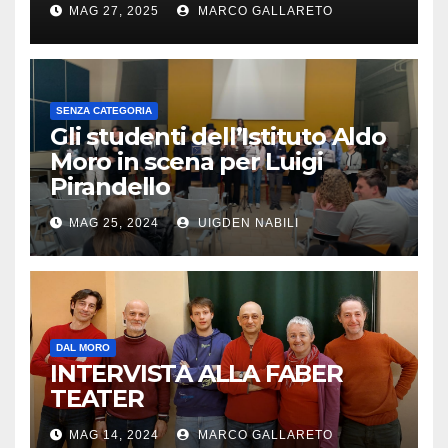
MAG 27, 2025
MARCO GALLARETO
SENZA CATEGORIA
Gli studenti dell’Istituto Aldo
Moro in scena per Luigi
Pirandello
MAG 25, 2024
UIGDEN NABILI
DAL MORO
INTERVISTA ALLA FABER
TEATER
MAG 14, 2024
MARCO GALLARETO