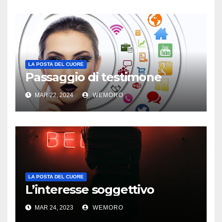
LA POSTA DEL CUORE
Passaggio di testimone
MAR 22, 2024
WEMORO
LA POSTA DEL CUORE
L’interesse soggettivo
MAR 24, 2023
WEMORO