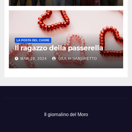
LA POSTA DEL CUORE
Il ragazzo della passerella
MAR 29, 2024
GIULIA SANDRETTO
Il giornalino del Moro