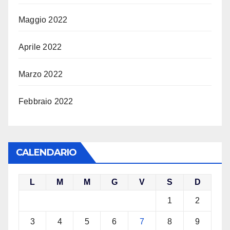
Maggio 2022
Aprile 2022
Marzo 2022
Febbraio 2022
CALENDARIO
L
M
M
G
V
S
D
1
2
3
4
5
6
7
8
9